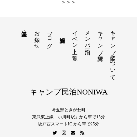
＞＞＞
お知らせ
ブログ
イベント一覧
メンバー宿泊
キャンプ講習
キャンプ民泊について
法人・企業向け
キャンプ民泊NONIWA
埼玉県ときがわ町
東武東上線「小川町駅」から車で15分
坂戸西スマートIC から車で25分