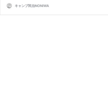
キャンプ民泊NONIWA