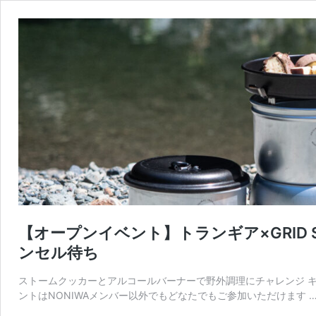
【オープンイベント】トランギア×GRID SA
ンセル待ち
ストームクッカーとアルコールバーナーで野外調理にチャレンジ キ
ントはNONIWAメンバー以外でもどなたでもご参加いただけます 