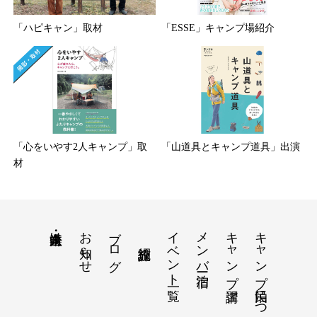
「ハピキャン」取材
「ESSE」キャンプ場紹介
「心をいやす2人キャンプ」取
「山道具とキャンプ道具」出演
材
お知らせ
ブログ
イベント一覧
メンバー宿泊
キャンプ講習
キャンプ民泊について
法人・企業向け