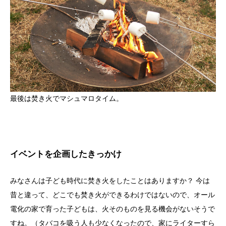
最後は焚き火でマシュマロタイム。
イベントを企画したきっかけ
みなさんは子ども時代に焚き火をしたことはありますか？ 今は
昔と違って、どこでも焚き火ができるわけではないので、オール
電化の家で育った子どもは、火そのものを見る機会がないそうで
すね。（タバコを吸う人も少なくなったので、家にライターすら