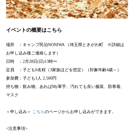
イベントの概要はこちら
場所 ：キャンプ民泊NONIWA （埼玉県ときがわ町 ※詳細は
お申し込み後ご連絡します）
日時 ：2月28日(日)13時〜
定員 ：子ども6名程（3家族ほどを想定）（対象年齢4歳～）
参加費：子ども1人 2,500円
持ち物：飲み物、あればMy軍手、汚れても良い服装、防寒着、
マスク
＜申し込み＞
こちら
のページからお申し込みができます。
<注意事項>