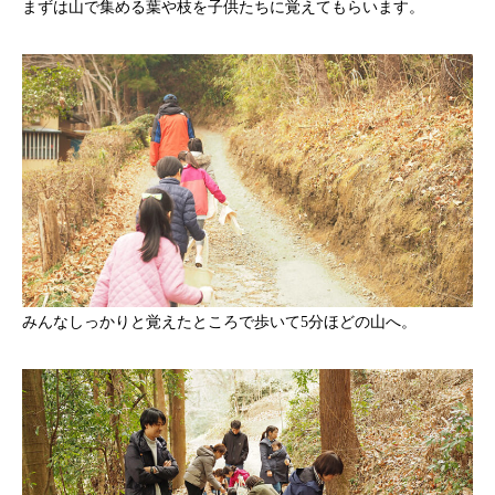
まずは山で集める葉や枝を子供たちに覚えてもらいます。
みんなしっかりと覚えたところで歩いて5分ほどの山へ。