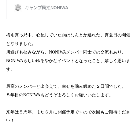
梅雨真っ只中、心配していた雨はなんとか逃れた、真夏日の開催
となりました。
川遊びも挟みながら、NONIWAメンバー同士での交流もあり、
NONIWAらしいゆるやかなイベントとなったこと、嬉しく思いま
す。
最高のメンバーと出会えて、幸せを噛み締めた２日間でした。
５年目のNONIWAもどうぞよろしくお願いいたします。
来年は５周年。また６月に開催予定ですので次回もご期待くださ
い！