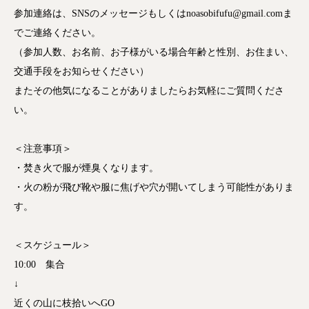
参加連絡は、SNSのメッセージもしくはnoasobifufu@gmail.comま
でご連絡ください。
（参加人数、お名前、お子様がいる場合年齢と性別、お住まい、
交通手段をお知らせください）
またその他気になることがありましたらお気軽にご質問くださ
い。
＜注意事項＞
・焚き火で服が煙臭くなります。
・火の粉が飛び靴や服に焦げや穴が開いてしまう可能性がありま
す。
＜スケジュール＞
10:00 集合
↓
近くの山に枝拾いへGO