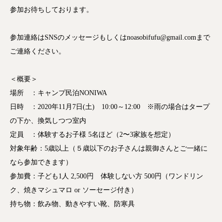
参加お待ちしております。
参加連絡はSNSのメッセージもしくはnoasobifufu@gmail.comまで
ご連絡ください。
＜概要＞
場所 ：キャンプ民泊NONIWA
日時 ：2020年11月7日(土) 10:00～12:00 ※雨の場合はタープ
の下か、換気しつつ室内
定員 ：体験するお子様 5名ほど（2〜3家族を想定）
対象年齢：5歳以上（５歳以下のお子さんは親御さんとご一緒に
なら参加できます）
参加費：子ども1人 2,500円 体験しない方 500円（ワンドリン
ク、焼きマシュマロ or ソーセージ付き）
持ち物：飲み物、動きやすい靴、防寒具