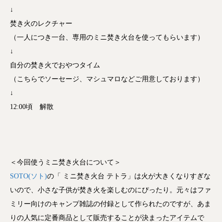
↓
焚き火のレクチャー
（一人につき一台、専用のミニ焚き火台を使ってもらいます）
↓
自分の焚き火でおやつタイム
（こちらでソーセージ、マシュマロなどご用意しております）
↓
12:00頃 解散
＜今回使うミニ焚き火台について＞
SOTO(ソト)
の「 ミニ焚き火台 テトラ」は火が大きくなりすぎな
いので、小さな子供が焚き火を楽しむのにぴったり。元々はファ
ミリー向けのキャンプ雑誌の付録として作られたのですが、あま
りの人気に定番商品として販売することが決まったアイテムで