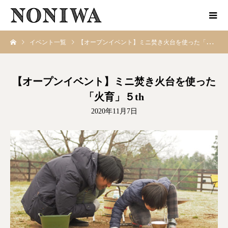
イベント一覧
【オープンイベント】ミニ焚き火台を使った「火育」５th
【オープンイベント】ミニ焚き火台を使った
「火育」５th
2020年11月7日