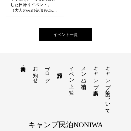
した日帰りイベント。
（大人のみの参加もOK...
イベント一覧
お知らせ
ブログ
イベント一覧
メンバー宿泊
キャンプ講習
キャンプ民泊について
法人・企業向け
キャンプ民泊NONIWA