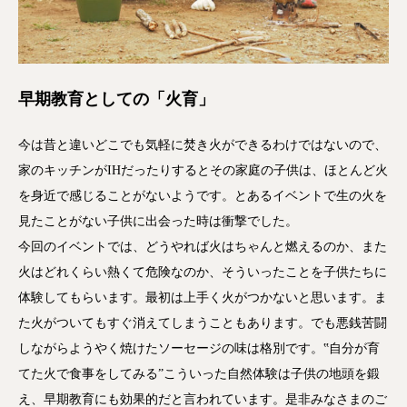
早期教育としての「火育」
今は昔と違いどこでも気軽に焚き火ができるわけではないので、
家のキッチンがIHだったりするとその家庭の子供は、ほとんど火
を身近で感じることがないようです。とあるイベントで生の火を
見たことがない子供に出会った時は衝撃でした。
今回のイベントでは、どうやれば火はちゃんと燃えるのか、また
火はどれくらい熱くて危険なのか、そういったことを子供たちに
体験してもらいます。最初は上手く火がつかないと思います。ま
た火がついてもすぐ消えてしまうこともあります。でも悪銭苦闘
しながらようやく焼けたソーセージの味は格別です。‟自分が育
てた火で食事をしてみる”こういった自然体験は子供の地頭を鍛
え、早期教育にも効果的だと言われています。是非みなさまのご