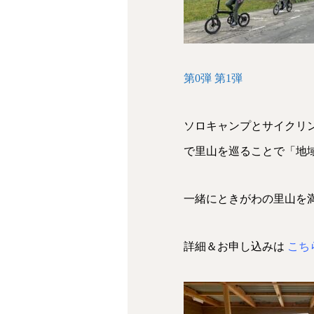
第0弾
第1弾
ソロキャンプとサイクリ
で里山を巡ることで「地
一緒にときがわの里山を
詳細＆お申し込みは
こち