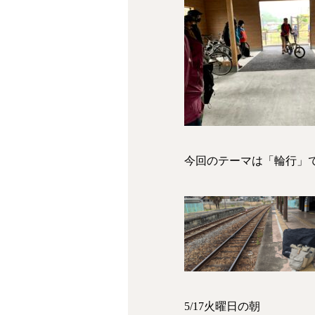
今回のテーマは「輪行」
5/17火曜日の朝