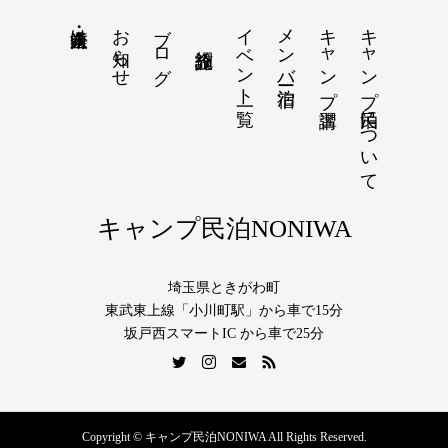
お知らせ
ブログ
イベント一覧
メンバー宿泊
キャンプ講習
キャンプ民泊について
法人・企業向け
キャンプ民泊NONIWA
埼玉県ときがわ町
東武東上線「小川町駅」から車で15分
坂戸西スマートIC から車で25分
Copyright © キャンプ民泊NONIWA All Rights Reserved.