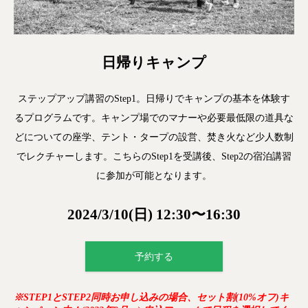
日帰りキャンプ
ステップアップ講習のStep1。日帰りでキャンプの基本を体験す
るプログラムです。キャンプ場でのマナーや必要最低限の道具な
どについての座学、テント・タープの設営、焚き火など少人数制
でレクチャーします。こちらのStep1を受講後、Step2の宿泊講習
に参加が可能となります。
2024/3/10(日) 12:30〜16:30
予約する
※STEP1とSTEP2同時お申し込みの場合、セット割(10%オフ)キ