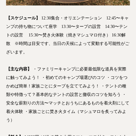
【スケジュール】
12:30集合・オリエンテーション 12:45〜キャ
ンプの持ち物について座学 13:30〜タープの設営 14:30〜テン
トの設営 15:30〜焚き火体験（焼きマシュマロ付き） 16:30解
散 ※時間は目安です、当日の天候によって変動する可能性がご
ざいます。
【主な内容】
・ファミリーキャンプに必要最低限な道具を実際
に触ってみよう！ ・初めてのキャンプ場選びのコツ ・コツをつ
かめば簡単！家族ごとにタープを立ててみよう！ ・テントの種
類や特徴って？基本的なテントの設営と撤収のコツを知ろう ・
安全な薪割りの方法〜マッチとおうちにあるものを着火剤にして
着火体験 ・家族ごとに焚き火タイム（マシュマロを炙ってみよ
う）