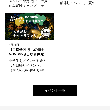
メンバー限定 2泊3日の夏
然体験イベント。 夏の...
休み冒険キャンプ！ 子...
8月21日
【目指せ!生きもの博士
NONIWAさとやま探究...
小学生をメインの対象と
した日帰りイベント。
（大人のみの参加もOK...
イベント一覧