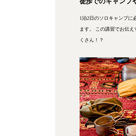
徒歩でのキャンプ
1泊2日のソロキャンプに
ます。 この講習でお伝
くさん！？