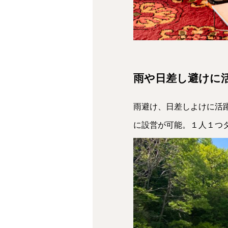
雨や日差し避けに
雨避け、日差しよけに活
に設営が可能。１人１つ