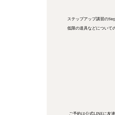
ステップアップ講習のSt
低限の道具などについての
ご予約は公式LINEに