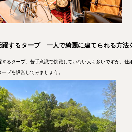
活躍するタープ 一人で綺麗に建てられる方法
躍するタープ。苦手意識で挑戦していない人も多いですが、仕
タープを設営してみましょう。