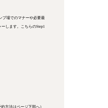
ャンプ場でのマナーや必要最
します。こちらのStep1
予約方法はページ下部へ）