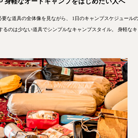
や 身軽なオートキャンプをはじめたい人へ
必要な道具の全体像を見ながら、 1日のキャンプスケジュール
えするのは少ない道具でシンプルなキャンプスタイル。 身軽な