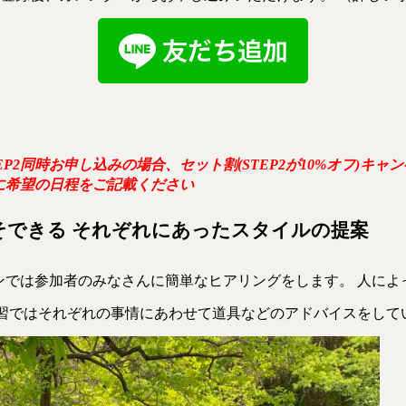
EP2同時お申し込みの場合、セット割(STEP2が10%オフ)キャ
に希望の日程をご記載ください
そできる
それぞれにあったスタイルの提案
ンでは参加者のみなさんに簡単なヒアリングをします。 人によ
講習ではそれぞれの事情にあわせて道具などのアドバイスをして