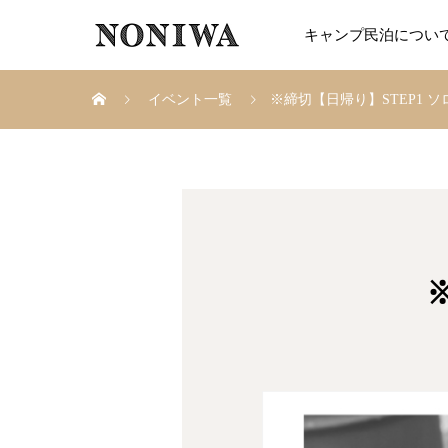
キャンプ民泊につい
イベント一覧
※締切【日帰り】STEP1 ソ