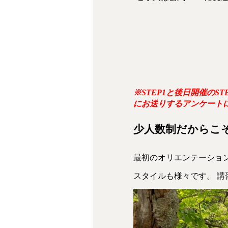
※STEP1と後日開催のST
にお送りするアンケート
少人数制だからこ
最初のオリエンテーショ
スタイルも様々です。 