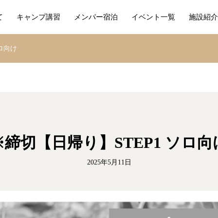
て
キャンプ講習
メンバー宿泊
イベント一覧
施設紹介
ロ向け
※締切【日帰り】STEP1 ソロ向
2025年5月11日