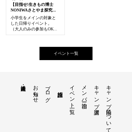
【目指せ!生きもの博士
NONIWAさとやま探究...
小学生をメインの対象と
した日帰りイベント。
（大人のみの参加もOK...
イベント一覧
お知らせ
ブログ
イベント一覧
メンバー宿泊
キャンプ講習
キャンプ民泊について
法人・企業向け