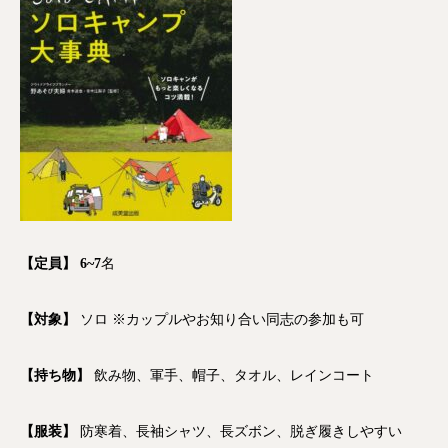
【定員】 6~7
名
【対象】
ソロ ※カップルやお知り合い同志の参加も可
【持ち物】
飲み物、軍手、帽子、タオル、レインコート
【服装】
防寒着、長袖シャツ、長ズボン、脱ぎ履きしやすい