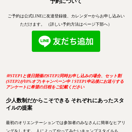
予約について
ご予約は公式LINEに友達登録後、カレンダーからお申し込みい
ただけます。 （詳しい予約方法はページ下部へ）
※STEP1と後日開催のSTEP2同時お申し込みの場合、セット割
(STEP2が10%オフ)キャンペーン中！STEP1申込後にお送りする
アンケートに希望の日程をご記載ください
少人数制だからこそできる
それぞれにあったスタ
イルの提案
最初のオリエンテーションでは参加者のみなさんに簡単なヒアリ
ングをします。 人によってやってみたいキャンプスタイルも