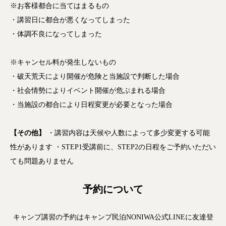
※お客様都合に当てはまるもの
・講習日に都合が悪くなってしまった
・体調不良になってしまった
※キャンセル料が発生しないもの
・破天荒天により開催が危険と当施設で判断した場合
・社会情勢によりイベント開催が危ぶまれる場合
・当施設の都合により日程変更が必要となった場合
【その他】
・講習内容は天候や人数によって多少変更する可能
性があります
・STEP1受講前に、STEP2の日程をご予約いただい
ても問題ありません
予約について
キャンプ講習の予約はキャンプ民泊NONIWA公式LINEに友達登