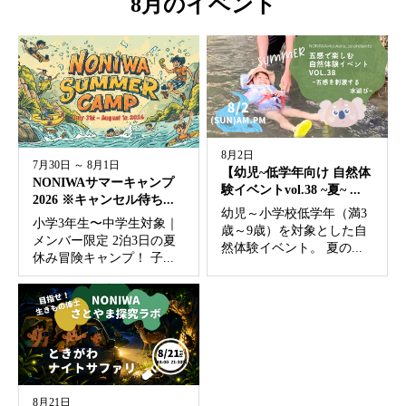
8月のイベント
8月2日
7月30日 ～ 8月1日
【幼児~低学年向け 自然体
NONIWAサマーキャンプ
験イベントvol.38 ~夏~ ...
2026 ※キャンセル待ち...
幼児～小学校低学年（満3
小学3年生〜中学生対象｜
歳～9歳）を対象とした自
メンバー限定 2泊3日の夏
然体験イベント。 夏の...
休み冒険キャンプ！ 子...
8月21日