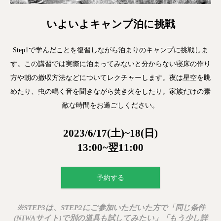
いよいよキャンプ泊に挑戦
Step1で学んだことを復習しながら泊まりのキャンプに挑戦しま
す。この講習では実際に泊まってみないと分からない寝床の作り
方や朝の撤収方法などについてレクチャーします。夜は星空を眺
めたり、虫の鳴く音を聞きながら焚き火をしたり。家族だけの素
敵な時間をお過ごしください。
2023/6/17(土)~18(日)
13:00~翌11:00
予約する
※STEP3は、STEP2にご参加いただいた方で「同じ条件
(NIWAサイト)で別の道具も試してみたい」「もう少し詳