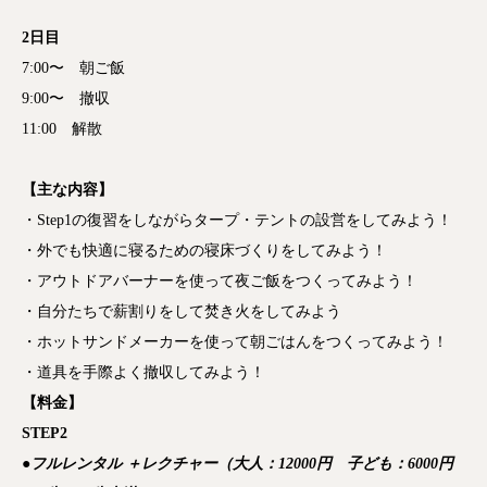
2日目
7:00〜 朝ご飯
9:00〜 撤収
11:00 解散
【主な内容】
・Step1の復習をしながらタープ・テントの設営をしてみよう！
・外でも快適に寝るための寝床づくりをしてみよう！
・アウトドアバーナーを使って夜ご飯をつくってみよう！
・自分たちで薪割りをして焚き火をしてみよう
・ホットサンドメーカーを使って朝ごはんをつくってみよう！
・道具を手際よく撤収してみよう！
【料金】
STEP2
●フルレンタル ＋レクチャー（大人：12000円 子ども：6000円