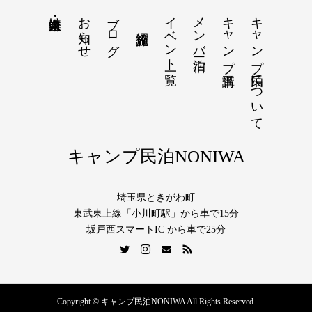
お知らせ
ブログ
イベント一覧
メンバー宿泊
キャンプ講習
キャンプ民泊について
法人・企業向け
キャンプ民泊NONIWA
埼玉県ときがわ町
東武東上線「小川町駅」から車で15分
坂戸西スマートIC から車で25分
Copyright © キャンプ民泊NONIWA All Rights Reserved.