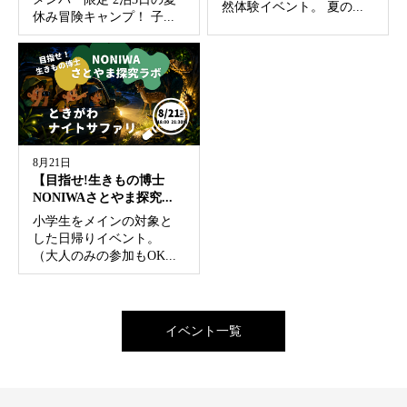
然体験イベント。 夏の...
休み冒険キャンプ！ 子...
8月21日
【目指せ!生きもの博士
NONIWAさとやま探究...
小学生をメインの対象と
した日帰りイベント。
（大人のみの参加もOK...
イベント一覧