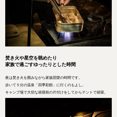
焚き火や星空を眺めたり
家族で過ごすゆったりとした時間
夜は焚き火を囲みながら家族団欒の時間です。
歩いて５分の温泉「四季彩館」に行くのもよし。
キャンプ場で大切な就寝前の片付けをしてからテントで就寝。