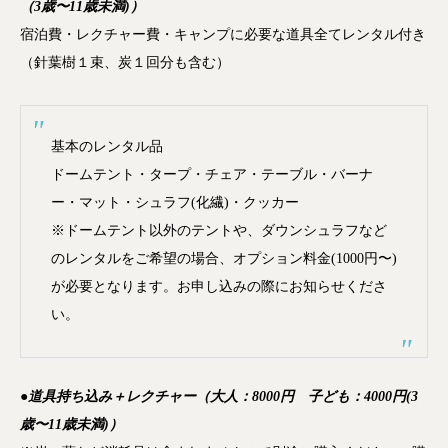
（3歳〜11歳未満)）
宿泊費・レクチャー費・キャンプに必要な道具全てレンタル付き
（針葉樹１束、炭１回分も含む）
基本のレンタル品
ドームテント・タープ・チェア・テーブル・バーナ
ー・マット・シュラフ(化繊)・クッカー
※ドームテント以外のテントや、ダウンシュラフなど
のレンタルをご希望の場合、オプション料金(1000円〜)
が必要となります。お申し込みの際にお知らせくださ
い。
●道具持ち込み＋レクチャー（大人：8000円 子ども：4000円(3
歳〜11歳未満)）