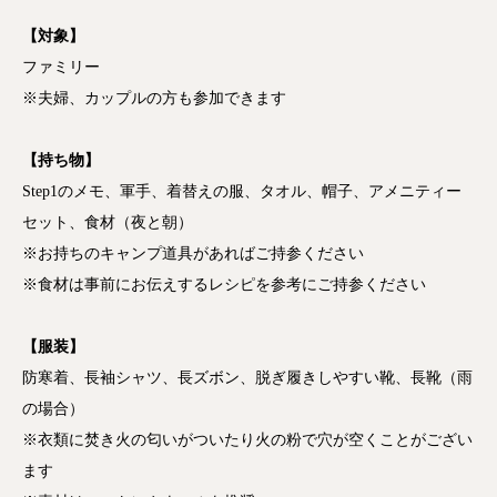
【対象】
ファミリー
※夫婦、カップルの方も参加できます
【持ち物】
Step1のメモ、軍手、着替えの服、タオル、帽子、アメニティー
セット、食材（夜と朝）
※お持ちのキャンプ道具があればご持参ください
※食材は事前にお伝えするレシピを参考にご持参ください
【服装】
防寒着、長袖シャツ、長ズボン、脱ぎ履きしやすい靴、長靴（雨
の場合）
※衣類に焚き火の匂いがついたり火の粉で穴が空くことがござい
ます