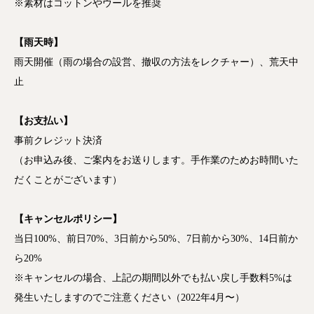
※素材はコットンやウールを推奨
【雨天時】
雨天開催（雨の場合の設営、撤収の方法をレクチャー）、荒天中
止
【お支払い】
事前クレジット決済
（お申込み後、ご案内をお送りします。手作業のためお時間いた
だくことがございます）
【キャンセルポリシー】
当日100%、前日70%、3日前から50%、7日前から30%、14日前か
ら20%
※
キャンセルの場合、上記の期間以外でも払い戻し手数料
5%
は
発生いたしますのでご注意ください（2022年4月〜）