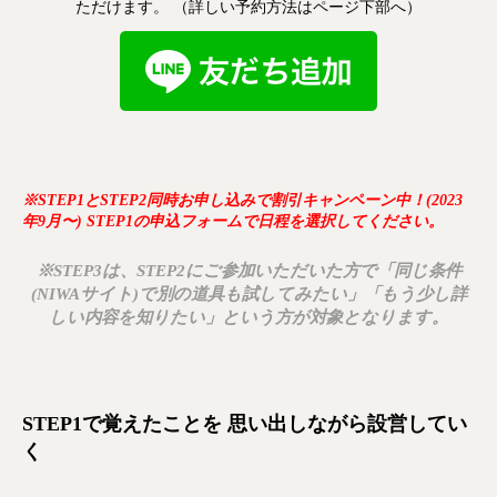
ただけます。 （詳しい予約方法はページ下部へ）
※STEP1とSTEP2同時お申し込みで割引キャンペーン中！(2023
年9月〜) STEP1の申込フォームで日程を選択してください。
※STEP3は、STEP2にご参加いただいた方で「同じ条件
(NIWAサイト)で別の道具も試してみたい」「もう少し詳
しい内容を知りたい」という方が対象となります。
STEP1で覚えたことを
思い出しながら設営してい
く