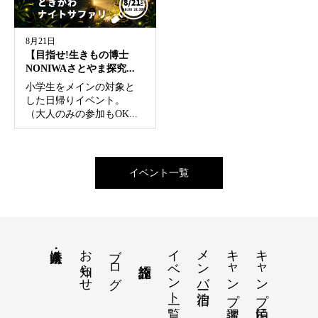
8月21日
【目指せ!生きもの博士
NONIWAさとやま探究...
小学生をメインの対象と
した日帰りイベント。
（大人のみの参加もOK...
イベント一覧
お知らせ
ブログ
イベント一覧
メンバー宿泊
キャンプ講習
キャンプ民泊について
法人・企業向け