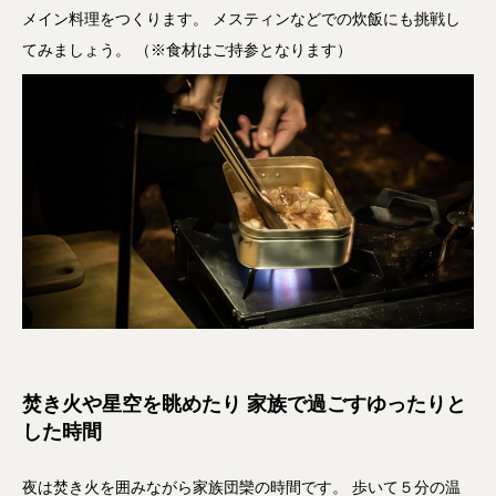
メイン料理をつくります。 メスティンなどでの炊飯にも挑戦し
てみましょう。 （※食材はご持参となります）
焚き火や星空を眺めたり 家族で過ごすゆったりと
した時間
夜は焚き火を囲みながら家族団欒の時間です。 歩いて５分の温