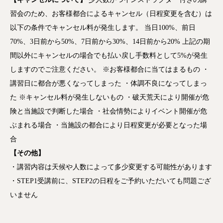
習会のため、お客様都合によるキャンセル（日程変更を含む）は
以下の条件でキャンセル料が発生します。 当日100%、前日
70%、3日前から50%、7日前から30%、14日前から20% 上記の期
間以外にキャンセルの場合でも払い戻し手数料として5%が発生
しますのでご注意ください。 ※お客様都合に当てはまるもの ・
講習日に都合が悪くなってしまった ・体調不良になってしまっ
た ※キャンセル料が発生しないもの ・破天荒天により開催が危
険と当施設で判断した場合 ・社会情勢によりイベント開催が危
ぶまれる場合 ・当施設の都合により日程変更が必要となった場
合
【その他】
・講習内容は天候や人数によって多少変更する可能性があります
・STEP1受講前に、STEP2の日程をご予約いただいても問題ござ
いません