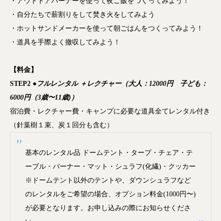
・アウトドアバーナーを使って夜ご飯をつくってみよう！
・自分たちで薪割りをして焚き火をしてみよう
・ホットサンドメーカーを使って朝ごはんをつくってみよう！
・道具を手際よく撤収してみよう！
【料金】
STEP2
●フルレンタル ＋レクチャー（大人：12000円 子ども：
6000円（3歳〜11歳)）
宿泊費・レクチャー費・キャンプに必要な道具全てレンタル付き
（針葉樹１束、炭１回分も含む）
基本のレンタル品 ドームテント・タープ・チェア・テ
ーブル・バーナー・マット・シュラフ(化繊)・クッカー
※ドームテント以外のテントや、ダウンシュラフなど
のレンタルをご希望の場合、オプション料金(1000円〜)
が必要となります。お申し込みの際にお知らせくださ