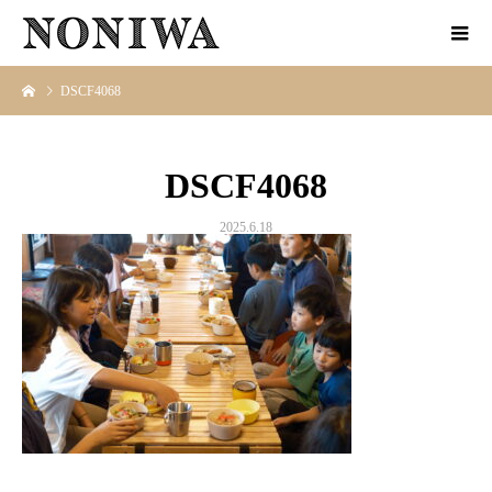
DSCF4068
DSCF4068
2025.6.18