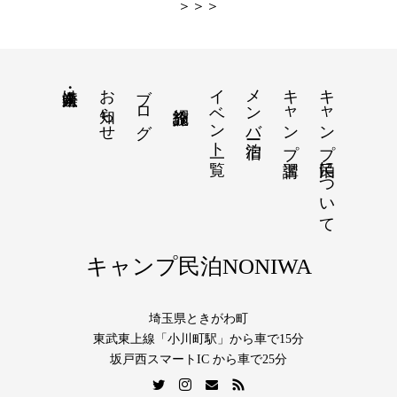
＞＞＞
お知らせ
ブログ
イベント一覧
メンバー宿泊
キャンプ講習
キャンプ民泊について
法人・企業向け
キャンプ民泊NONIWA
埼玉県ときがわ町
東武東上線「小川町駅」から車で15分
坂戸西スマートIC から車で25分