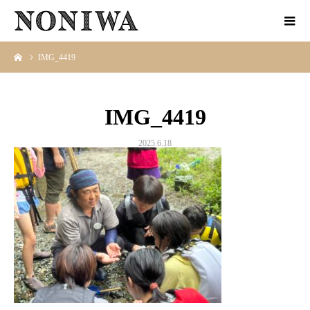
IMG_4419
IMG_4419
2025.6.18