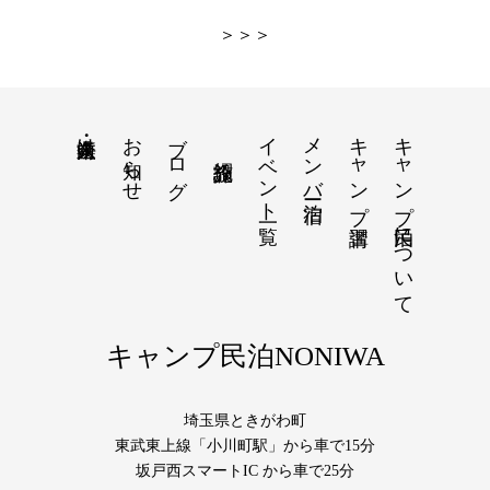
＞＞＞
お知らせ
ブログ
イベント一覧
メンバー宿泊
キャンプ講習
キャンプ民泊について
法人・企業向け
キャンプ民泊NONIWA
埼玉県ときがわ町
東武東上線「小川町駅」から車で15分
坂戸西スマートIC から車で25分