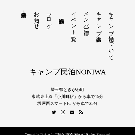
お知らせ
ブログ
イベント一覧
メンバー宿泊
キャンプ講習
キャンプ民泊について
法人・企業向け
キャンプ民泊NONIWA
埼玉県ときがわ町
東武東上線「小川町駅」から車で15分
坂戸西スマートIC から車で25分
Copyright © キャンプ民泊NONIWA All Rights Reserved.