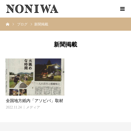
ブログ
新聞掲載
新聞掲載
全国地方紙内「アソビバ」取材
2022.11.24
メディア