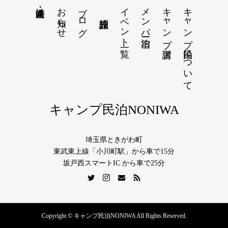
お知らせ
ブログ
イベント一覧
メンバー宿泊
キャンプ講習
キャンプ民泊について
法人・企業向け
キャンプ民泊NONIWA
埼玉県ときがわ町
東武東上線「小川町駅」から車で15分
坂戸西スマートIC から車で25分
Copyright © キャンプ民泊NONIWA All Rights Reserved.