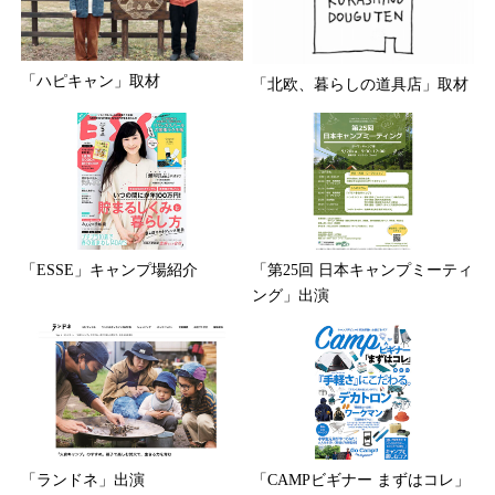
「ハピキャン」取材
「北欧、暮らしの道具店」取材
「ESSE」キャンプ場紹介
「第25回 日本キャンプミーティ
ング」出演
「ランドネ」出演
「CAMPビギナー まずはコレ」