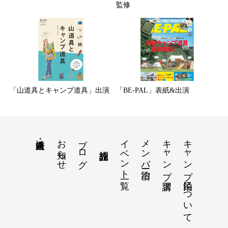
監修
「山道具とキャンプ道具」出演
「BE-PAL」表紙&出演
お知らせ
ブログ
イベント一覧
メンバー宿泊
キャンプ講習
キャンプ民泊について
法人・企業向け