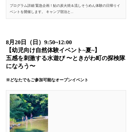
プログラム詳細 緊急企画！鮎の炭火焼＆流しそうめん体験の日帰りイ
ベントを開催します。 キャンプ宿泊と...
8月20日（日）9:50~12:00
【幼児向け自然体験イベント~夏~
】
五感を刺激する水遊び 〜ときがわ町の探検隊
になろう〜
※どなたでもご参加可能なオープンイベント