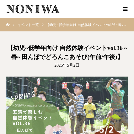
イベント一覧
【幼児~低学年向け 自然体験イベントvol.36 ~春~ 田んぼでどろんこあそび(午前/午後)】
【幼児~低学年向け 自然体験イベントvol.36 ~
春~ 田んぼでどろんこあそび(午前/午後)】
2026年5月2日