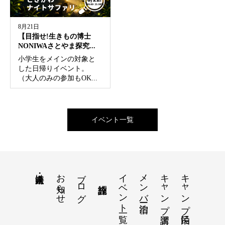
8月21日
【目指せ!生きもの博士
NONIWAさとやま探究...
小学生をメインの対象と
した日帰りイベント。
（大人のみの参加もOK...
イベント一覧
お知らせ
ブログ
イベント一覧
メンバー宿泊
キャンプ講習
キャンプ民泊について
法人・企業向け