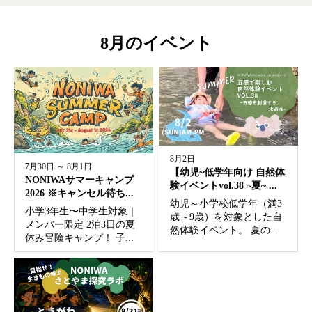
8月のイベント
8月2日
7月30日 ～ 8月1日
【幼児~低学年向け 自然体
NONIWAサマーキャンプ
験イベントvol.38 ~夏~ ...
2026 ※キャンセル待ち...
幼児～小学校低学年（満3
小学3年生〜中学生対象｜
歳～9歳）を対象とした自
メンバー限定 2泊3日の夏
然体験イベント。 夏の...
休み冒険キャンプ！ 子...