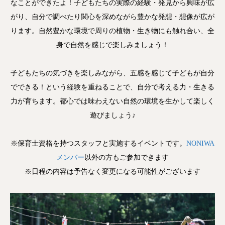
なことができたよ！子どもたちの実際の経験・発見から興味が広
がり、自分で調べたり関心を深めながら豊かな発想・想像が広が
ります。自然豊かな環境で周りの植物・生き物にも触れ合い、全
身で自然を感じで楽しみましょう！
子どもたちの気づきを楽しみながら、五感を感じて子どもが自分
でできる！という経験を重ねることで、自分で考える力・生きる
力が育ちます。都心では味わえない自然の環境を生かして楽しく
遊びましょう♪
※保育士資格を持つスタッフと実施するイベントです。
NONI
WA
メンバー
以外の方もご参加できます
※日程の内容は予告なく変更になる可能性がございます