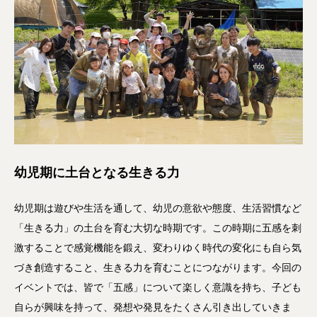
幼児期に土台となる生きる力
幼児期は遊びや生活を通して、幼児の意欲や態度、生活習慣など
「生きる力」の土台を育む大切な時期です。この時期に五感を刺
激することで感覚機能を鍛え、変わりゆく時代の変化にも自ら気
づき創造すること、生きる力を育むことにつながります。今回の
イベントでは、皆で「五感」について楽しく意識を持ち、子ども
自らが興味を持って、発想や発見をたくさん引き出していきま