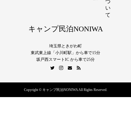
キャンプ民泊NONIWA
埼玉県ときがわ町
東武東上線「小川町駅」から車で15分
坂戸西スマートIC から車で25分
Copyright © キャンプ民泊NONIWA All Rights Reserved.