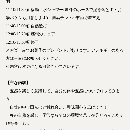
開
11:10/14:30頃 移動・水シャワー(屋外のホースで泥を落とす・お
湯バケツも用意します)・簡易テントor車内で着替え
11:40/15:00頃 自然遊び
12:00/15:20頃 感想のシェア
12:10/15:30頃 終了
※お楽しみでお菓子のプレゼントがあります。アレルギーのある
方は事前にお知らせください。
※内容は変更になる可能性がございます。
【主な内容】
・五感を楽しく意識して、自分の体や五感について知ってみよ
う！
・自然の中で田んぼと触れ合い、興味関心を広げよう！
・春の自然を感じ、季節ならではの環境で思う存分どろんこあそ
びを楽しもう！