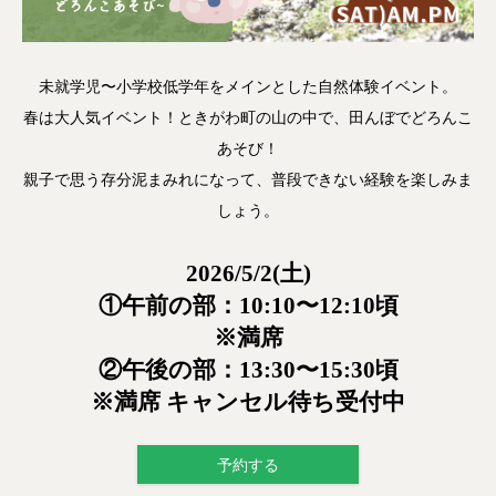
未就学児〜小学校低学年をメインとした自然体験イベント。
春は大人気イベント！ときがわ町の山の中で、田んぼでどろんこ
あそび！
親子で思う存分泥まみれになって、普段できない経験を楽しみま
しょう。
2026/5/2(土)
①午前の部：10:10〜12:10頃
※満席
②午後の部：13:30〜15:30頃
※満席 キャンセル待ち受付中
予約する