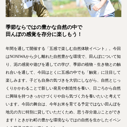
季節ならではの豊かな自然の中で
田んぼの感覚を存分に楽しもう！
年間を通して開催する「五感で楽しむ自然体験イベント」。今回
はNONIWAから少し離れた自然豊かな環境で、田んぼについて知
り、泥の感覚や遊びを通しての学び、季節の植物・生き物との触
れ合いを通して、今回はとくに五感の中でも「触覚」に注目して
楽しみます。子ども自身の気づきを大切にしながら、自然とじっ
くりかかわることで新しい発見や創造性を養い、日ごろから自然
に興味を持つきっかけづくりや自ら気づく力を養いたいと考えて
います。今回の舞台は、今年お米を育てる予定ではない田んぼを
地元の方に特別に貸していただくため、思う存分遊ぶことができ
ます！ときがわ町の豊かな環境ならではの自然を生かしたイベン