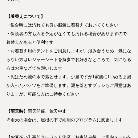
【着替えについて】
・集合時には汚れても良い服装に着替えておいてください
・保護者の方も入る予定がなくても汚れる場合がありますので、
着替えがあると便利です
・お着替え用のテントをご用意しますが、混み合うため、気にな
らない方はレジャーシートを持参でお好きなところで、気になる
方はお車などでお願いします
・泥はため池の水で落とせます。少量ですが1家族に1つぬるま湯
が入ったバケツをご準備します。泥を落とすブラシもご用意はあ
りますが、可能な方はご持参ください
【雨天時】
雨天開催、荒天中止
※雨天の場合は、屋根の下で雨用のプログラムに変更します
【お支払い】
事前クレジット決済（お申込み後、ご案内メールを