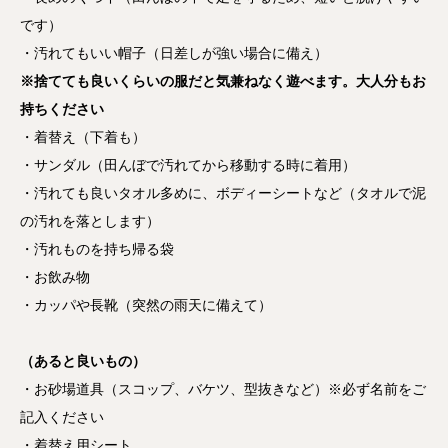
です）
・汚れてもいい帽子（日差しが強い場合に備え）
※捨てても良いくらいの服だと気兼ねなく遊べます。大人分もお
持ちください
・着替え（下着も）
・サンダル（田んぼで汚れてから移動する時に着用）
・汚れても良いタオル多めに、ボディーシートなど（タオルで泥
の汚れを落とします）
・汚れものを持ち帰る袋
・お飲み物
・カッパや長靴（突然の雨天に備えて）
（あると良いもの）
・お砂場道具（スコップ、バケツ、型抜きなど）※必ず名前をご
記入ください
・着替え用シート