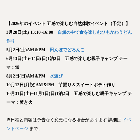
【2026年のイベント 五感で楽しむ自然体験イベント（予定）】
3月28日(土) 13:10~16:00
自然の中で食を楽しむひもかわうどん
作り
5月2日(土)AM＆PM
田んぼでどろんこ
6月13日(土)~14日(日)1泊2日 五感で楽しむ親子キャンプ テー
マ：蛍
8月2日(日)AM＆PM
水遊び
10月12日(月祝)AM＆PM 芋掘り＆スイートポテト作り
10月31日(土)~11月1日(日)1泊2日 五感で楽しむ親子キャンプ テ
ーマ：焚き火
※日程と内容は予告なく変更になる場合があります 詳細は
イベ
ントページ
まで。