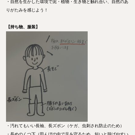
・自然を生かした環境で泥・植物・生き物と触れ合い、自然のあ
りがたみを感じよう！
【持ち物、服装】
・汚れてもいい長袖、長ズボン（ケガ、虫刺され防止のため）
・長めのくつ下（田んぼの中で足を守るため、短いと脱げやすい