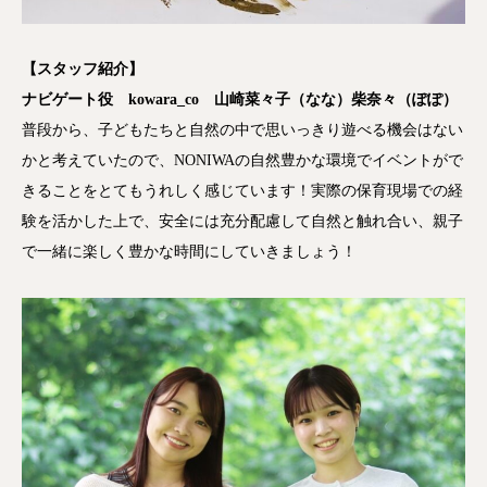
【スタッフ紹介】
ナビゲート役 kowara_co 山崎菜々子（なな）柴奈々（ぽぽ）
普段から、子どもたちと自然の中で思いっきり遊べる機会はない
かと考えていたので、
NONIWA
の自然豊かな環境でイベントがで
きることをとてもうれしく感じています！実際の保育現場での経
験を活かした上で、安全には充分配慮して自然と触れ合い、親子
で一緒に楽しく豊かな時間にしていきましょう！