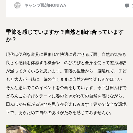
季節を感じていますか？自然と触れ合っています
か？
現代は便利な道具に囲まれて快適に過ごせる反面、自然の気持ち
良さや感触を体感する機会や、のびのびと全身を使って遊ぶ経験
が減ってきていると思います。普段の生活から一度離れて、子ど
もと大人が一緒に、気の向くままに自然の中で楽しんでほしい、
そんな思いでこのイベントを企画をしています。今回は田んぼで
どろんこあそびをテーマに春のときがわ町の自然を感じながら、
田んぼから広がる遊びを思う存分楽しみます！豊かで安全な環境
下で、あらためて自然のありがたみを感じてみませんか。