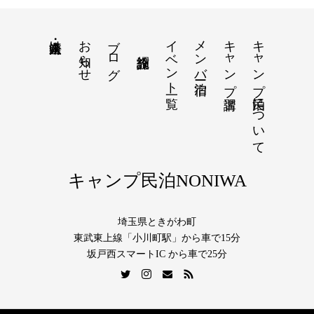
お知らせ
ブログ
イベント一覧
メンバー宿泊
キャンプ講習
キャンプ民泊について
法人・企業向け
キャンプ民泊NONIWA
埼玉県ときがわ町
東武東上線「小川町駅」から車で15分
坂戸西スマートIC から車で25分