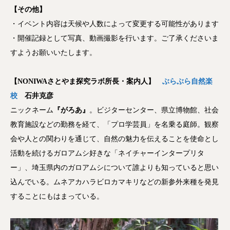
【その他】
・イベント内容は天候や人数によって変更する可能性があります
・開催記録として写真、動画撮影を行います。ご了承くださいま
すようお願いいたします。
【NONIWAさとやま探究ラボ所長・案内人】
ぶらぶら自然楽
校
石井克彦
ニックネーム
『がろあ』
。ビジターセンター、県立博物館、社会
教育施設などの勤務を経て、「プロ学芸員」を名乗る庭師。観察
会や人との関わりを通じて、自然の魅力を伝えることを使命とし
活動を続けるガロアムシ好きな「ネイチャーインタープリタ
ー」、埼玉県内のガロアムシについて誰よりも知っていると思い
込んでいる。ムネアカハラビロカマキリなどの新参外来種を発見
することにもはまっている。