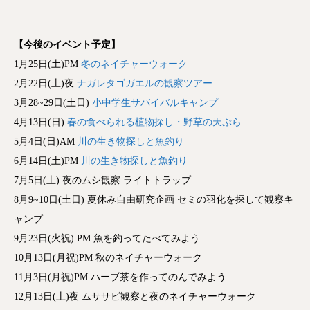
【今後のイベント予定】
1月25日(土)PM
冬のネイチャーウォーク
2月22日(土)夜
ナガレタゴガエルの観察ツアー
3月28~29日(土日)
小中学生サバイバルキャンプ
4月13日(日)
春の食べられる植物探し・野草の天ぷら
5月4日(日)AM
川の生き物探しと魚釣り
6月14日(土)PM
川の生き物探しと魚釣り
7月5日(土) 夜のムシ観察 ライトトラップ
8月9~10日(土日) 夏休み自由研究企画 セミの羽化を探して観察キ
ャンプ
9月23日(火祝) PM 魚を釣ってたべてみよう
10月13日(月祝)PM 秋のネイチャーウォーク
11月3日(月祝)PM ハーブ茶を作ってのんでみよう
12月13日(土)夜 ムササビ観察と夜のネイチャーウォーク