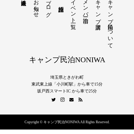
お知らせ
ブログ
イベント一覧
メンバー宿泊
キャンプ講習
キャンプ民泊について
キャンプ民泊NONIWA
埼玉県ときがわ町
東武東上線「小川町駅」から車で15分
坂戸西スマートIC から車で25分
Copyright © キャンプ民泊NONIWA All Rights Reserved.