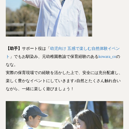
【助手】
サポート役は「
幼児向け 五感で楽しむ自然体験イベン
ト
」でもお馴染み、元幼稚園教諭で保育経験のある
kowara_co
の
なな。
実際の保育現場での経験を活かした上で、安全には充分配慮し、
楽しく豊かなイベントにしていきます♪自然とたくさん触れ合い
ながら、一緒に楽しく遊びましょう！