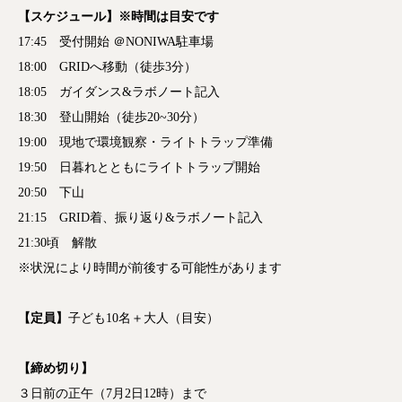
【スケジュール】※時間は目安です
17:45 受付開始 ＠NONIWA駐車場
18:00 GRIDへ移動（徒歩3分）
18:05 ガイダンス&ラボノート記入
18:30 登山開始（徒歩20~30分）
19:00 現地で環境観察・ライトトラップ準備
19:50 日暮れとともにライトトラップ開始
20:50 下山
21:15 GRID着、振り返り&ラボノート記入
21:30頃 解散
※状況により時間が前後する可能性があります
【定員
】
子ども10名＋大人（目安）
【締め切り】
３日前の正午（7月2日12時）まで