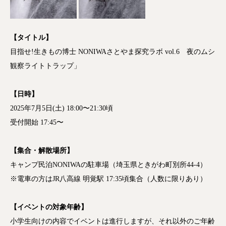
【タイトル】
目指せ!生きもの博士 NONIWAさとやま探究ラボ vol.6 夜のムシ
観察ライトトラップ」
【日時】
2025年7月5日(土) 18:00〜21:30頃
受付開始 17:45〜
【集合・解散場所】
キャンプ民泊
NONIWAの駐車場（
埼玉県ときがわ町別所
44-4）
※
電車の方はJR八高線 明覚駅 17
:35頃
集合（人数に限りあり）
【イベントの対象年齢】
小学生向けの内容でイベントは進行しますが、それ以外のご年齢