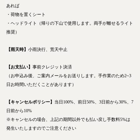
あれば
・荷物を置くシート
・ヘッドライト（帰りの下山で使用します。両手が離せるライト
推奨）
【雨天時】
小雨決行、荒天中止
【お支払い】
事前クレジット決済
（お申込み後、ご案内メールをお送りします。手作業のため2~3
日お時間いただくことがあります）
【キャンセルポリシー】
当日100%、前日50%、3日前から30%、7
日前から10%
※キャンセルの場合、上記の期間以外でも払い戻し手数料5%は
発生いたしますのでご注意ください