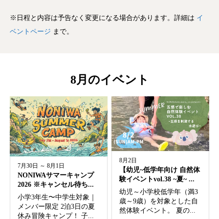
※日程と内容は予告なく変更になる場合があります。詳細は
イ
ベントページ
まで。
8月のイベント
8月2日
7月30日 ～ 8月1日
【幼児~低学年向け 自然体
NONIWAサマーキャンプ
験イベントvol.38 ~夏~ ...
2026 ※キャンセル待ち...
幼児～小学校低学年（満3
小学3年生〜中学生対象｜
歳～9歳）を対象とした自
メンバー限定 2泊3日の夏
然体験イベント。 夏の...
休み冒険キャンプ！ 子...