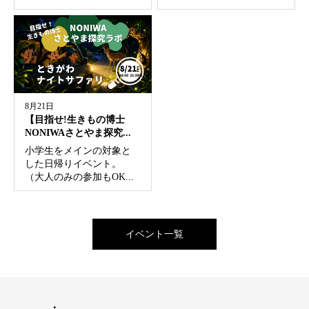
8月21日
【目指せ!生きもの博士
NONIWAさとやま探究...
小学生をメインの対象と
した日帰りイベント。
（大人のみの参加もOK...
イベント一覧
法人・企業向け