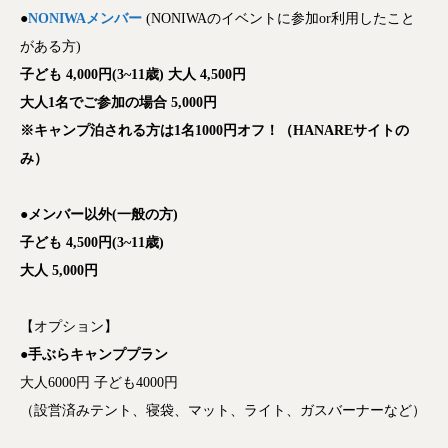
●
NONIWAメンバー
(NONIWAのイベントに参加or利用したこと
がある方)
子ども 4,000円(3~11歳)
大人 4,500円
大人1名でご参加の場合 5,000円
※キャンプ泊
される方は1名1000円オフ！（HANAREサイトの
み）
●メンバー以外(一般の方)
子ども 4
,500
円
(3~11
歳
)
大人 5
,000
円
【オプション】
●手ぶらキャンププラン
大人6000円 子ども4000円
（設営済みテント、寝袋、マット、ライト、ガスバーナーなど）