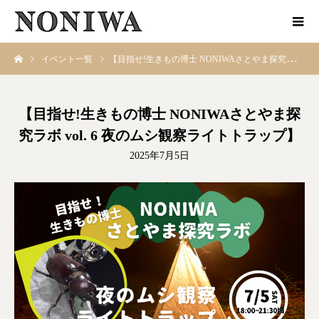
イベント一覧
【目指せ!生きもの博士 NONIWAさとやま探究ラボ vol. 6 夜のムシ観察ライトトラップ】
【目指せ!生きもの博士 NONIWAさとやま探
究ラボ vol. 6 夜のムシ観察ライトトラップ】
2025年7月5日