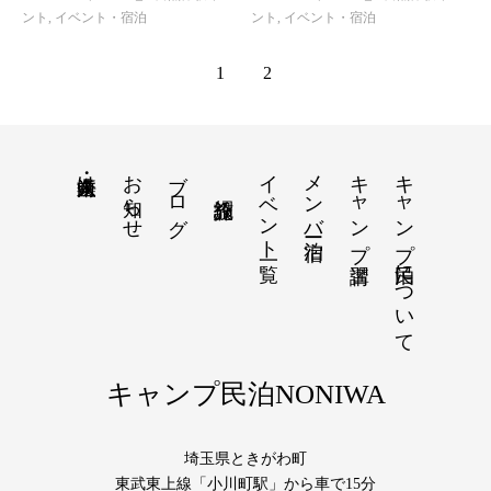
ント
,
イベント・宿泊
ント
,
イベント・宿泊
1
2
お知らせ
ブログ
イベント一覧
メンバー宿泊
キャンプ講習
キャンプ民泊について
法人・企業向け
キャンプ民泊NONIWA
埼玉県ときがわ町
東武東上線「小川町駅」から車で15分