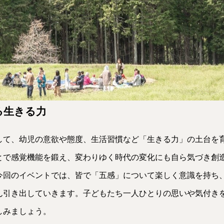
る生きる力
して、幼児の意欲や態度、生活習慣など「生きる力」の土台を
とで感覚機能を鍛え、変わりゆく時代の変化にも自ら気づき創
今回のイベントでは、皆で「五感」について楽しく意識を持ち
ん引き出していきます。子どもたち一人ひとりの思いや気付き
しみましょう。