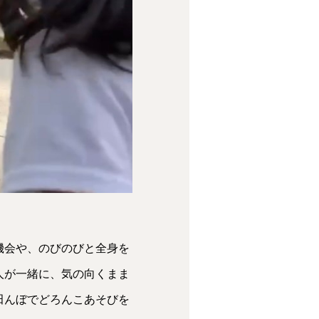
機会や、のびのびと全身を
人が一緒に、気の向くまま
田んぼでどろんこあそびを