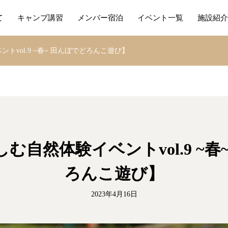
て
キャンプ講習
メンバー宿泊
イベント一覧
施設紹介
トvol.9 ~春~ 田んぼでどろんこ遊び】
む自然体験イベントvol.9 ~春
ろんこ遊び】
2023年4月16日