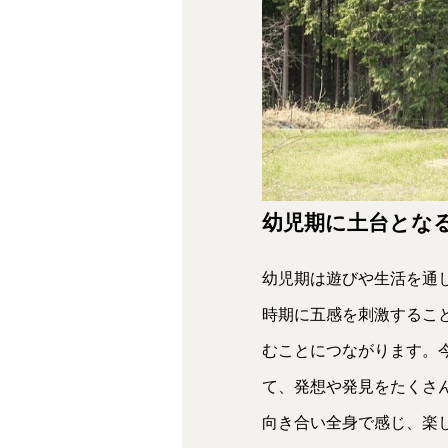
幼児期に土台とな
幼児期は遊びや生活を通
時期に五感を刺激するこ
むことにつながります。
て、発想や発見をたくさ
向き合い全身で感じ、楽