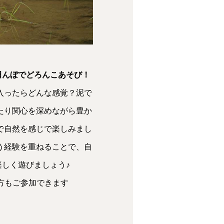
田んぼでどろんこあそび！
入ったらどんな感覚？泥で
たり関心を深めながら豊か
で自然を感じで楽しみまし
う経験を重ねることで、自
しく遊びましょう♪
方もご参加できます