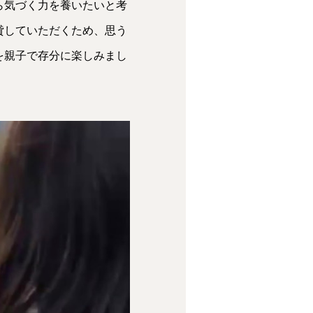
ら気づく力を養いたいと考
貸していただくため、思う
を親子で存分に楽しみまし