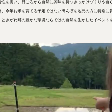
造性を養い、日ごろから自然に興味を持つきっかけづくりや自
は、今年お米を育てる予定ではない田んぼを地元の方に特別に
！ときがわ町の豊かな環境ならではの自然を生かしたイベント