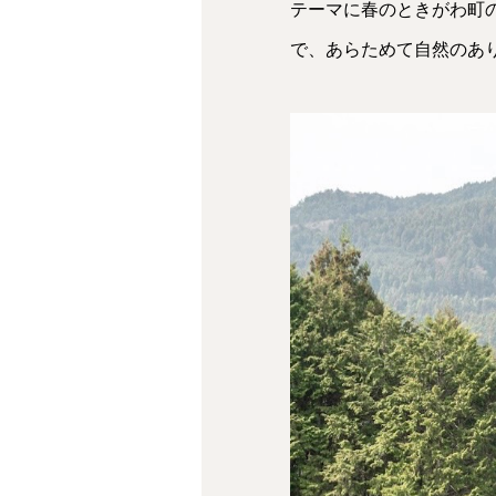
テーマに春のときがわ町
で、あらためて自然のあ