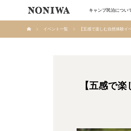
キャンプ民泊につい
イベント一覧
【五感で楽しむ自然体験イベン
【五感で楽し