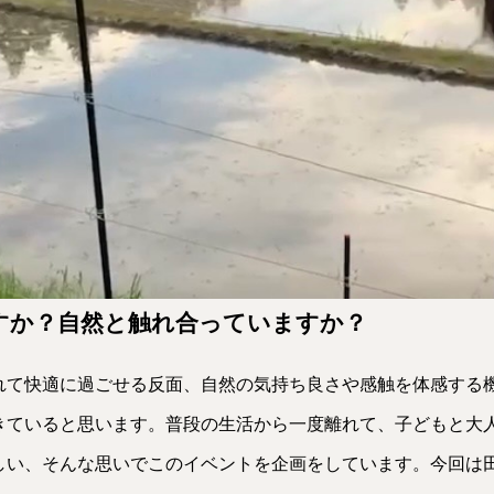
すか？自然と触れ合っていますか？
れて快適に過ごせる反面、自然の気持ち良さや感触を体感する
きていると思います。普段の生活から一度離れて、子どもと大
しい、そんな思いでこのイベントを企画をしています。今回は