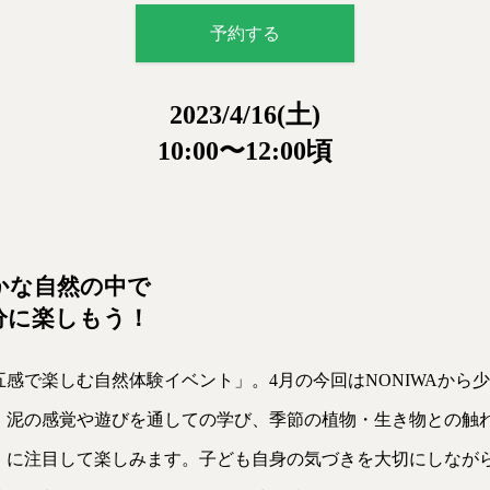
予約する
2023/4/16(土)
10:00〜12:00頃
かな自然の中で
分に楽しもう！
感で楽しむ自然体験イベント」。4月の今回はNONIWAから
、泥の感覚や遊びを通しての学び、季節の植物・生き物との触
」に注目して楽しみます。子ども自身の気づきを大切にしなが