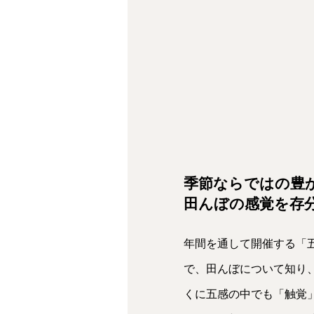
季節ならではの豊
田んぼの感覚を存
年間を通して開催する「五
で、田んぼについて知り
くに五感の中でも「触覚