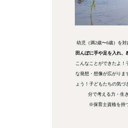
幼児（満2歳〜6歳）を
田んぼに手や足を入れ、
こんなことができたよ！
な発想・想像が広がりま
ょう！子どもたちの気づ
分で考える力・生
※保育士資格を持