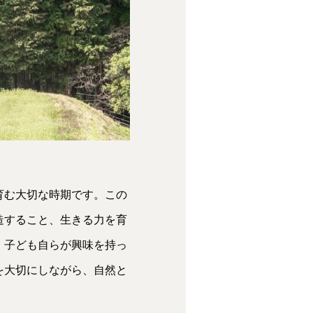
育む大切な時期です。この
造すること、生きる力を育
、子ども自らが興味を持っ
を大切にしながら、自然と